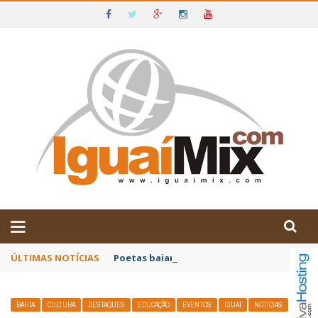
DE IGUAÍ E SUDOESTE DA BAHIA
ÚLTIMAS NOTÍCIAS
Poetas baianos representam o Brasil no XX
BAHIA
CULTURA
DESTAQUES
EDUCAÇÃO
EVENTOS
IGUAÍ
NOTÍCIAS