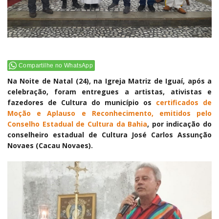
Compartilhe no WhatsApp
Na Noite de Natal (24), na Igreja Matriz de Iguaí, após a
celebração, foram entregues a artistas, ativistas e
fazedores de Cultura do município os
certificados de
Moção e Aplauso e Reconhecimento, emitidos pelo
Conselho Estadual de Cultura da Bahia
, por indicação do
conselheiro estadual de Cultura José Carlos Assunção
Novaes (Cacau Novaes).