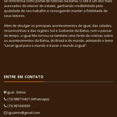
se referência como portal de notícias na Bahia. O site é um dos mais
acessados do interior do estado, ganhando credibilidade pela
qualidade de seu trabalho e conseguindo manter a fidelidade de
seus leitores.
Além de divulgar os principais acontecimentos de Iguaí, das cidades
circunvizinhas e das regiões Sul e Sudoeste da Bahia, com o passar
do tempo, o Iguaí Mix tornou-se também uma fonte de notícias sobre
os acontecimentos da Bahia, do Brasil e do mundo, adotando o lema
“Levar Iguaí para o mundo e trazer o mundo a Iguaí”.
ENTRE EM CONTATO
Iguaí . Bahia
(73) 988710421 (Whatsapp)
(73) 981000930
iguaimix@gmail.com