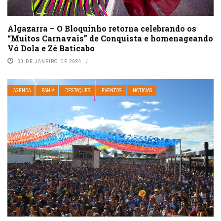
Algazarra – O Bloquinho retorna celebrando os
“Muitos Carnavais” de Conquista e homenageando
Vó Dola e Zé Baticabo
30 DE JANEIRO DE 2024
AGENDA
BAHIA
DESTAQUES
EVENTOS
NOTÍCIAS