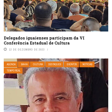
Delegados iguaienses participam da VI
Conferência Estadual de Cultura
12 DE DEZEMBRO DE 2023
AGENDA
BAHIA
CULTURA
DESTAQUES
EVENTOS
NOTÍCIAS
TEMPO REAL