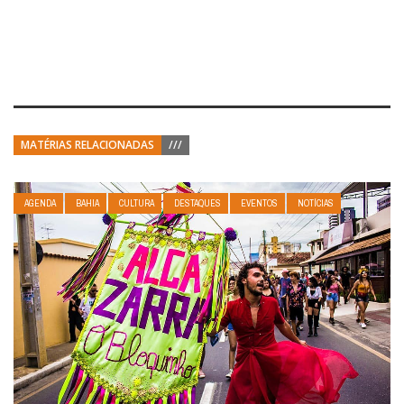
MATÉRIAS RELACIONADAS
///
AGENDA
BAHIA
CULTURA
DESTAQUES
EVENTOS
NOTÍCIAS