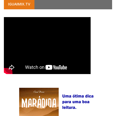
IGUAIMIX.TV