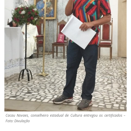
Cacau Novaes, conselheiro estadual de Cultura entregou os certificados –
Foto: Divulação