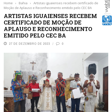
Home
›
Bahia
›
Artistas iguaienses recebem certificado de
Moção de Aplauso e Reconhecimento emitido pelo CEC BA
ARTISTAS IGUAIENSES RECEBEM
CERTIFICADO DE MOÇÃO DE
APLAUSO E RECONHECIMENTO
EMITIDO PELO CEC BA
27 DE DEZEMBRO DE 2023
0