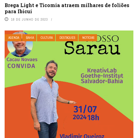
Brega Light e Ticomia atraem milhares de foliões
para Ibicuí
18 DE JUNHO DE 2023
AGENDA
BAHIA
CULTURA
DESTAQUES
NOTÍCIAS